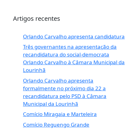
Artigos recentes
Orlando Carvalho apresenta candidatura
Três governantes na apresentação da
recandidatura do social-democrata
Orlando Carvalho à Câmara Municipal da
Lourinhã
Orlando Carvalho apresenta
formalmente no próximo dia 22 a
recandidatura pelo PSD à Câmara
Municipal da Lourinhã
Comício Miragaia e Marteleira
Comício Reguengo Grande