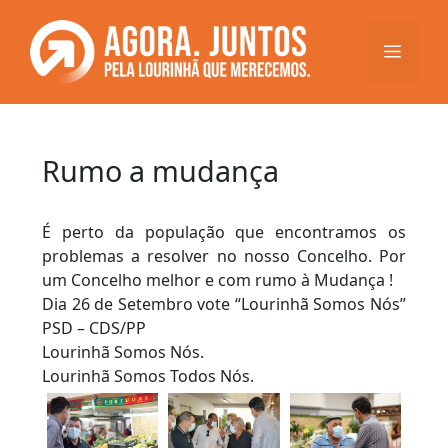
Saltar
para
Menu
o
conteúdo
Rumo a mudança
É perto da população que encontramos os
problemas a resolver no nosso Concelho. Por
um Concelho melhor e com rumo à Mudança !
Dia 26 de Setembro vote “Lourinhã Somos Nós”
PSD – CDS/PP
Lourinhã Somos Nós.
Lourinhã Somos Todos Nós.