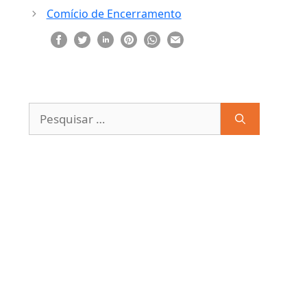
Comício de Encerramento
Pesquisar
por: