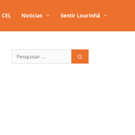
CEL
Noticias
Sentir Lourinhã
Pesquisar
por: