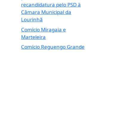
recandidatura pelo PSD à
Câmara Municipal da
Lourinhã
Comício Miragaia e
Marteleira
Comício Reguengo Grande