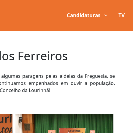
Candidaturas
TV
os Ferreiros
 algumas paragens pelas aldeias da Freguesia, se
 Continuamos empenhados em ouvir a população.
Concelho da Lourinhã!