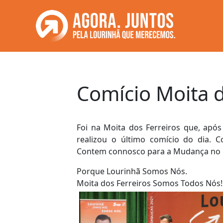
Saltar
para
o
conteúdo
Comício Moita d
Foi na Moita dos Ferreiros que, após
realizou o último comício do dia.
Contem connosco para a Mudança no 
Porque Lourinhã Somos Nós.
Moita dos Ferreiros Somos Todos Nós!