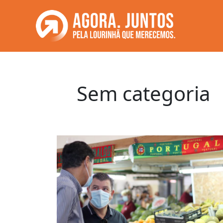
Saltar
para
o
conteúdo
Sem categoria