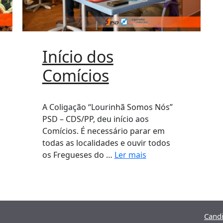
Início dos
Comícios
A Coligação “Lourinhã Somos Nós”
PSD – CDS/PP, deu início aos
Comícios. É necessário parar em
todas as localidades e ouvir todos
os Fregueses do …
Ler mais
Candi