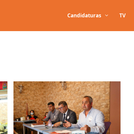
Candidaturas
TV